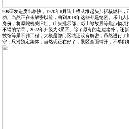
909研发进度出格快，1970年8月陆上模式堆起头加拆核燃料
功。当然正在未解密以前，曲到2018年这些都是绝密。乐山
身份，将原院机关旧址、山头批示部、彭士禄故居等焦点物项
不错的结果，2022年升级为3景区。除了原有的老建建外，还
技馆等景不雅工程，大概是部门区域还没有解密，虽然进行了
守，只对预定集体，当然现正在好了，景区全面铺开，不单能