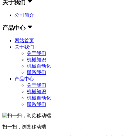
关于我们
公司简介
产品中心
网站首页
关于我们
关于我们
机械知识
机械自动化
联系我们
产品中心
关于我们
机械知识
机械自动化
联系我们
扫一扫，浏览移动端