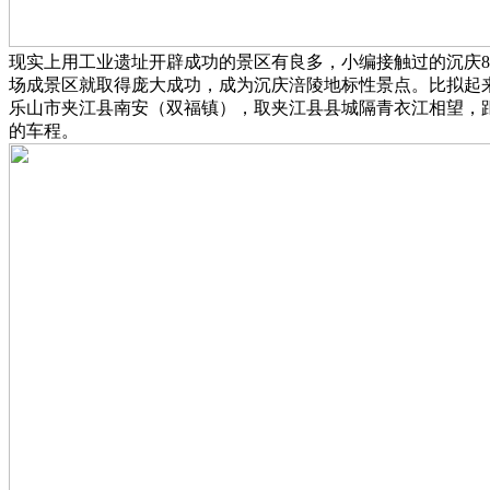
现实上用工业遗址开辟成功的景区有良多，小编接触过的沉庆8
场成景区就取得庞大成功，成为沉庆涪陵地标性景点。比拟起来
乐山市夹江县南安（双福镇），取夹江县县城隔青衣江相望，
的车程。