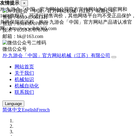
友情提示
×
J9·九游会「中国」官方网站公司官方宣传网站为公司官网和
1688旗舰店，可进行销售询价，其他网络平台均不受正品保护，
售前：0510-87061341
并将保留追诉权，购J9·九游会「中国」官方网站产品请认准官
售后：0510-87076718
网：http://www.lblb365.com
技术：0510-87076708
邮箱：bk@163.com
微信公众号
J9·九游会「中国」官方网站机械（江苏）有限公司
网站首页
关于我们
机械知识
机械自动化
联系我们
Language
简体中文
English
French