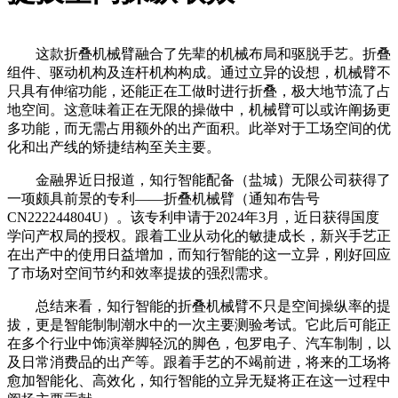
这款折叠机械臂融合了先辈的机械布局和驱脱手艺。折叠
组件、驱动机构及连杆机构构成。通过立异的设想，机械臂不
只具有伸缩功能，还能正在工做时进行折叠，极大地节流了占
地空间。这意味着正在无限的操做中，机械臂可以或许阐扬更
多功能，而无需占用额外的出产面积。此举对于工场空间的优
化和出产线的矫捷结构至关主要。
金融界近日报道，知行智能配备（盐城）无限公司获得了
一项颇具前景的专利——折叠机械臂（通知布告号
CN222244804U）。该专利申请于2024年3月，近日获得国度
学问产权局的授权。跟着工业从动化的敏捷成长，新兴手艺正
在出产中的使用日益增加，而知行智能的这一立异，刚好回应
了市场对空间节约和效率提拔的强烈需求。
总结来看，知行智能的折叠机械臂不只是空间操纵率的提
拔，更是智能制制潮水中的一次主要测验考试。它此后可能正
在多个行业中饰演举脚轻沉的脚色，包罗电子、汽车制制，以
及日常消费品的出产等。跟着手艺的不竭前进，将来的工场将
愈加智能化、高效化，知行智能的立异无疑将正在这一过程中