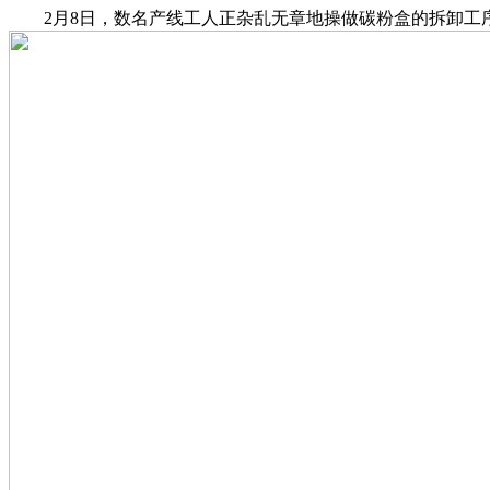
2月8日，数名产线工人正杂乱无章地操做碳粉盒的拆卸工