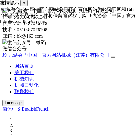
友情提示
×
J9·九游会「中国」官方网站公司官方宣传网站为公司官网和16
台均不受正品保护，并将保留追诉权，购J9·九游会「中国」官
售前：0510-87061341
http://www.lblb365.com
售后：0510-87076718
技术：0510-87076708
邮箱：bk@163.com
微信公众号
J9·九游会「中国」官方网站机械（江苏）有限公司
网站首页
关于我们
机械知识
机械自动化
联系我们
Language
简体中文
English
French