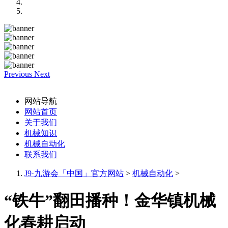
Previous
Next
网站导航
网站首页
关于我们
机械知识
机械自动化
联系我们
J9·九游会「中国」官方网站
>
机械自动化
>
“铁牛”翻田播种！金华镇机械
化春耕启动