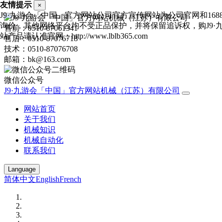
友情提示
×
J9·九游会「中国」官方网站公司官方宣传网站为公司官网和16
询价，其他网络平台均不受正品保护，并将保留追诉权，购J9·
售前：0510-87061341
站产品请认准官网：http://www.lblb365.com
售后：0510-87076718
技术：0510-87076708
邮箱：bk@163.com
微信公众号
J9·九游会「中国」官方网站机械（江苏）有限公司
网站首页
关于我们
机械知识
机械自动化
联系我们
Language
简体中文
English
French