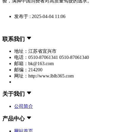
验，满脚中国消费者对高质量驾驶的逃求。
发布于 : 2025-04-04 11:06
联系我们
地址：江苏省宜兴市
电话：0510-87061341 0510-87061340
邮箱：bk@163.com
邮编：214200
网址：http://www.lblb365.com
关于我们
公司简介
产品中心
网站首页