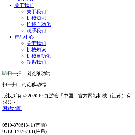
关于我们
关于我们
机械知识
机械自动化
联系我们
产品中心
关于我们
机械知识
机械自动化
联系我们
扫一扫，浏览移动端
版权所有 © 2020 J9·九游会「中国」官方网站机械（江苏）有
限公司
网站地图
0510-87061341 (售前)
0510-87076718 (售后)