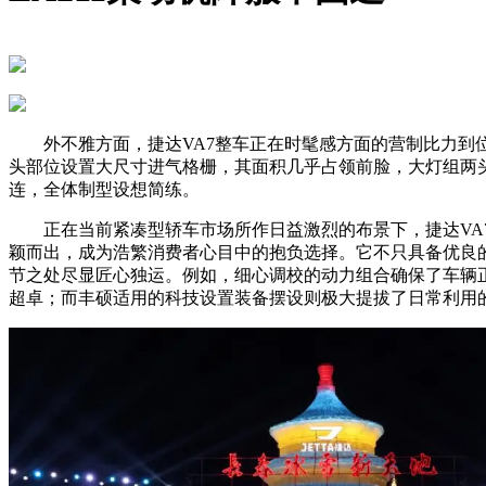
外不雅方面，捷达VA7整车正在时髦感方面的营制比力到
头部位设置大尺寸进气格栅，其面积几乎占领前脸，大灯组两
连，全体制型设想简练。
正在当前紧凑型轿车市场所作日益激烈的布景下，捷达VA
颖而出，成为浩繁消费者心目中的抱负选择。它不只具备优良
节之处尽显匠心独运。例如，细心调校的动力组合确保了车辆
超卓；而丰硕适用的科技设置装备摆设则极大提拔了日常利用