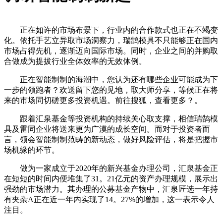
正在如许的市场布景下，行业内的合作款式也正在不竭变
化。依托手艺立异取市场洞察力，瑞鹄模具不只能够正在国内
市场占得先机，逐渐迈向国际市场。同时，企业之间的并购取
合做成为提拔行业全体效率的无效体例。
正在智能制制的海潮中，您认为还有哪些企业可能成为下
一步的领跑者？欢送留下您的见地，取大师分享，等候正在将
来的市场同切磋更多投资机遇。前往搜狐，查看更多？。
跟着汇泉基金等投资机构的持续关心取支撑，相信瑞鹄模
具及雷同企业将送来更为广漠的成长空间。而对于投资者而
言，领会智能制制范畴的新动态，做好风险评估，将是把握市
场机缘的环节。
做为一家成立于2020年的新兴基金办理公司，汇泉基金正
在短短的时间内便堆集了31。21亿元的资产办理规模，展示出
强劲的市场潜力。其办理的公募基金产物中，汇泉匠选一年持
有夹杂A正在近一年内实现了14。27%的增加，这一表示令人
注目。